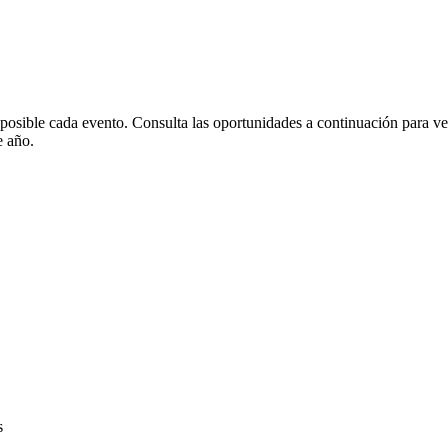
osible cada evento. Consulta las oportunidades a continuación para ver
e año.
s